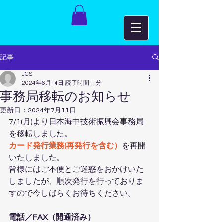
記事
JCS
2024年6月14日
読了時間: 1分
事務局移転のお知らせ
更新日：
2024年7月11日
7/1(月)より日本海中技術振興会事務局
を移転しました。
カード発行業務(再発行を含む）
を再開
いたしました。
皆様にはご不便とご迷惑をおかけいた
しましたが、順次発行を行っておりま
すので今しばらくお待ちください。
電話／FAX（開通済み）