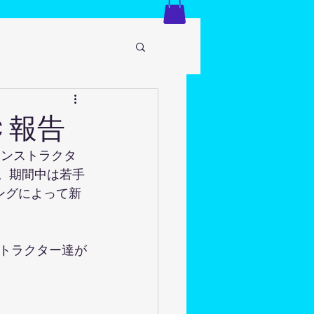
C 報告
インストラクタ
た。期間中は若手
ングによって新
トラクター達が