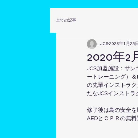
全ての記事
JCS
2023年1月25
2020年2
JCS加盟施設：サン
ートレーニング）＆
の先輩インストラク
たなJCSインスト
修了後は島の安全を
AEDとＣＰＲの無