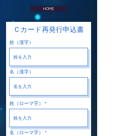
HOME
Ｃカード再発行申込書
姓（漢字）
名（漢字）
姓（ローマ字）
名（ローマ字）