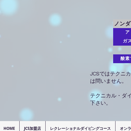
ノンダ
ア
ガ
酸素
JCSではテクニ
は問いません。
テクニカル・ダ
下さい。
HOME
JCS加盟店
レクレーショナルダイビングコース
オン