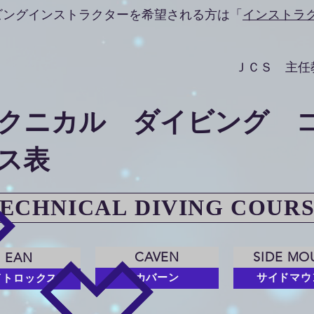
ビングインストラクターを希望される方は「
インストラ
ＪＣＳ 主任
クニカル ダイビング 
ス表
ECHNICAL DIVING COUR
CAVEN
SIDE MO
EAN
カバーン
サイドマウ
イトロックス