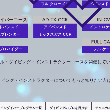
フル クローズド
アドバンスド
イバーコース
AD-TX-CCR
IN-CV
ドバンスド
アドバンスド
イントロケ
スブレンダー
ミックスガス CCR
FULL C
プロバイダー
フル ケ
カル・ダイビング・インストラクターコースを開催して
イビング・インストラクターについてもっと知りたい方
ラインダイバープログラム一覧
ダイビングのプロを目指す
テクニカ