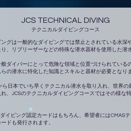
JCS TECHNICAL DIVING
テクニカルダイビングコース
ビングは一般的なダイビングでは禁止とされている水深
たり、リブリーザーなどの特殊な潜水器材を使用した潜
一般ダイバーにとって危険な領域と位置づけられている
れらの潜水に特化した知識とスキルと器材が必要となり
年から日本でいち早くテクニカル潜水を取り入れ、世界の
れ、JCSのテクニカルダイビングコースではその様な
ルダイビング認定カードはもちろん、希望者にはCMAS
カードも発行されます。